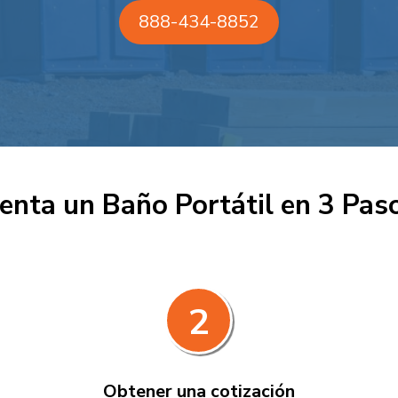
888-434-8852
enta un Baño Portátil en 3 Pas
2
Obtener una cotización