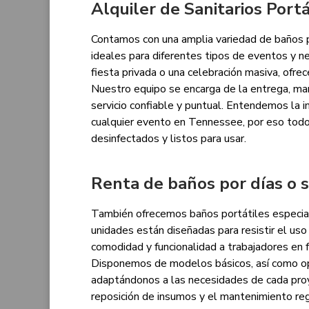
Alquiler de Sanitarios Portá
Contamos con una amplia variedad de baños p
ideales para diferentes tipos de eventos y nec
fiesta privada o una celebración masiva, ofrec
Nuestro equipo se encarga de la entrega, man
servicio confiable y puntual. Entendemos la 
cualquier evento en Tennessee, por eso todos
desinfectados y listos para usar.
Renta de baños por días o
También ofrecemos baños portátiles especia
unidades están diseñadas para resistir el us
comodidad y funcionalidad a trabajadores en
Disponemos de modelos básicos, así como o
adaptándonos a las necesidades de cada proy
reposición de insumos y el mantenimiento reg