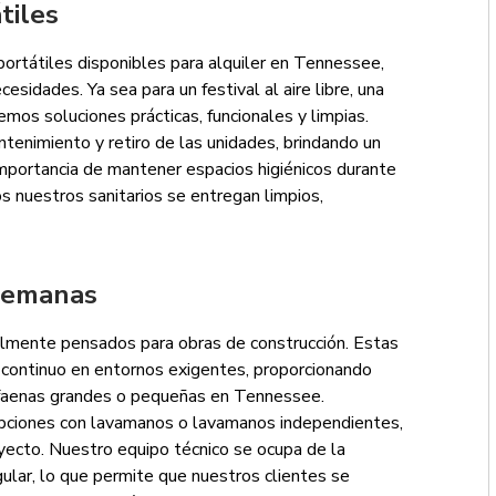
tiles
ortátiles disponibles para alquiler en Tennessee,
esidades. Ya sea para un festival al aire libre, una
emos soluciones prácticas, funcionales y limpias.
tenimiento y retiro de las unidades, brindando un
importancia de mantener espacios higiénicos durante
 nuestros sanitarios se entregan limpios,
 semanas
lmente pensados para obras de construcción. Estas
o continuo en entornos exigentes, proporcionando
 faenas grandes o pequeñas en Tennessee.
pciones con lavamanos o lavamanos independientes,
ecto. Nuestro equipo técnico se ocupa de la
ular, lo que permite que nuestros clientes se