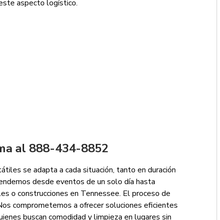
este aspecto logístico.
ma al 888-434-8852
tátiles se adapta a cada situación, tanto en duración
tendemos desde eventos de un solo día hasta
ales o construcciones en Tennessee. El proceso de
. Nos comprometemos a ofrecer soluciones eficientes
uienes buscan comodidad y limpieza en lugares sin