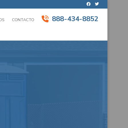
888-434-8852
OS
CONTACTO